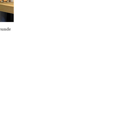
eunde