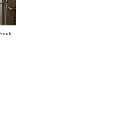
eunde