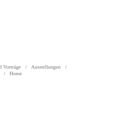
d Vorträge
Ausstellungen
Home