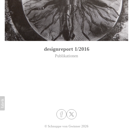
designreport 1/2016
Publikationen
©
Schnuppe von Gwinner
2026