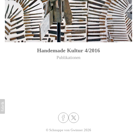
Handemade Kultur 4/2016
Publikationen
©
Schnuppe von Gwinner
2026