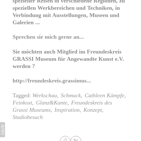
spezieller Reisen in verschiedene Regionen, zu
speziellen Werkbereichen und Techniken, in
Verbindung mit Ausstellungen, Museen und
Galerien ...
Sprechen sie mich gerne an...
Sie möchten auch Mitglied im Freundeskreis
GRASSI Museum für Angewandte Kunst e.V.
werden ?
http://freundeskreis.grassimus...
Tagged:
Werkschau
Schmuck
Cathleen Kämpfe
Feinkost
Glanz&Kante
Freundeskreis des
Grassi Museums
Inspiration
Konzept
Studiobesuch