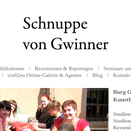
blikationen
Rezensionen & Reportagen
Seminare un
craft2eu Online-Galerie & Agentur
Blog
Kontakt
Burg G
Kunsth
Studien
Studien
Kerami