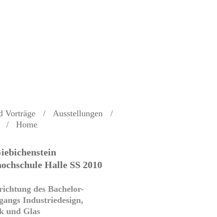
d Vorträge
Ausstellungen
Home
iebichenstein
ochschule Halle SS 2010
richtung des Bachelor-
gangs Industriedesign,
k und Glas