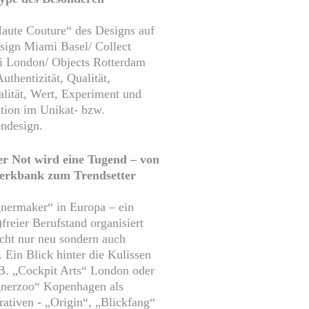
aute Couture“ des Designs auf
sign Miami Basel/ Collect
i London/ Objects Rotterdam
Authentizität, Qualität,
alität, Wert, Experiment und
tion im Unikat- bzw.
ndesign.
er Not wird eine Tugend – von
erkbank zum Trendsetter
nermaker“ in Europa – ein
)freier Berufstand organisiert
icht nur neu sondern auch
. Ein Blick hinter die Kulissen
B. „Cockpit Arts“ London oder
nerzoo“ Kopenhagen als
ativen - „Origin“, „Blickfang“