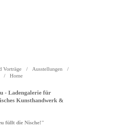
d Vorträge
Ausstellungen
Home
u - Ladengalerie für
isches Kunsthandwerk &
u füllt die Nische!"