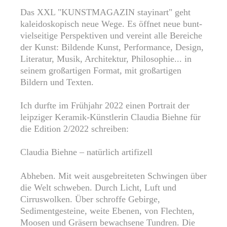
Das XXL "KUNSTMAGAZIN stayinart" geht
kaleidoskopisch neue Wege. Es öffnet neue bunt-
vielseitige Perspektiven und vereint alle Bereiche
der Kunst: Bildende Kunst, Performance, Design,
Literatur, Musik, Architektur, Philosophie... in
seinem großartigen Format, mit großartigen
Bildern und Texten.
Ich durfte im Frühjahr 2022 einen Portrait der
leipziger Keramik-Künstlerin Claudia Biehne für
die Edition 2/2022 schreiben:
Claudia Biehne – natürlich artifizell
Abheben. Mit weit ausgebreiteten Schwingen über
die Welt schweben. Durch Licht, Luft und
Cirruswolken. Über schroffe Gebirge,
Sedimentgesteine, weite Ebenen, von Flechten,
Moosen und Gräsern bewachsene Tundren. Die