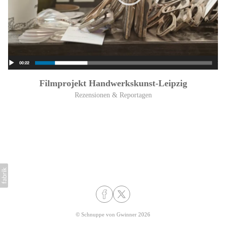
Filmprojekt Handwerkskunst-Leipzig
Rezensionen & Reportagen
©
Schnuppe von Gwinner
2026