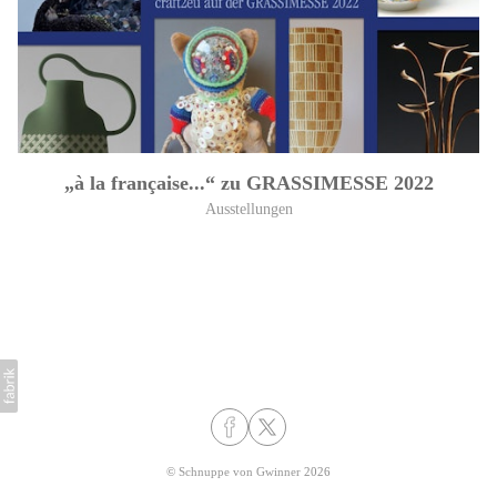
„à la française...“ zu GRASSIMESSE 2022
Ausstellungen
©
Schnuppe von Gwinner
2026