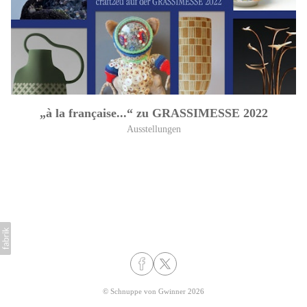
„à la française...“ zu GRASSIMESSE 2022
Ausstellungen
©
Schnuppe von Gwinner
2026