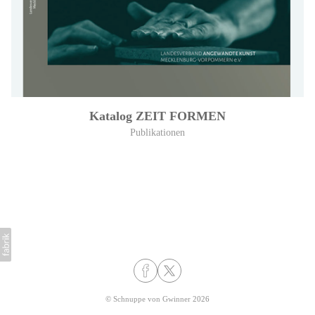
Katalog ZEIT FORMEN
Publikationen
©
Schnuppe von Gwinner
2026