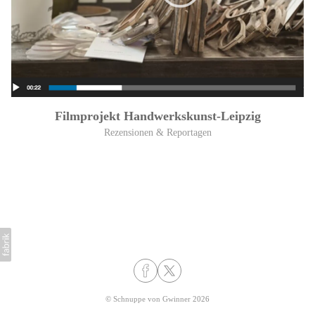
Filmprojekt Handwerkskunst-Leipzig
Rezensionen & Reportagen
©
Schnuppe von Gwinner
2026